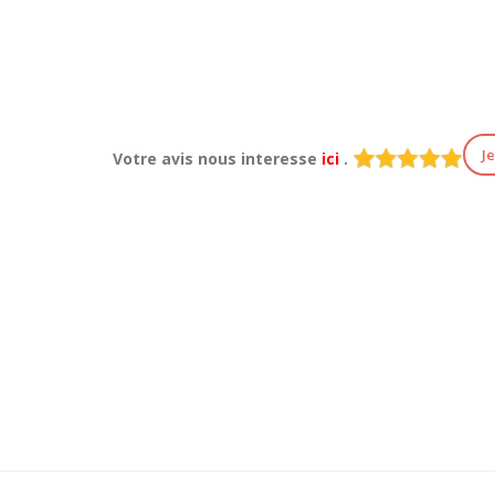
J
Votre avis nous interesse
ici
.