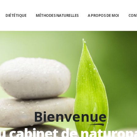
DIÉTÉTIQUE
MÉTHODES NATURELLES
A PROPOS DE MOI
CON
Bienvenue
u cabinet de naturop