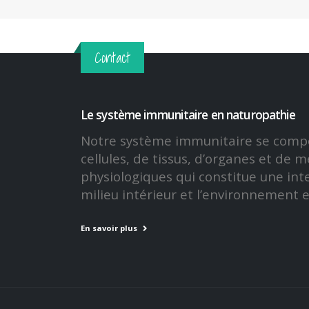
Contact
Le système immunitaire en naturopathie
Notre système immunitaire se comp
cellules, de tissus, d’organes et de
physiologiques qui constitue une int
milieu intérieur et l’environnement e
En savoir plus