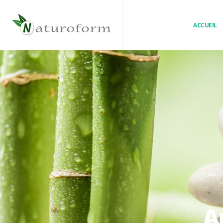
ACCUEIL
A