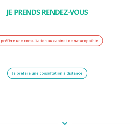
JE PRENDS RENDEZ-VOUS
e préfère une consultation au cabinet de naturopathie
Je préfère une consultation à distance